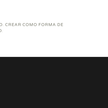
VO. CREAR COMO FORMA DE
O.