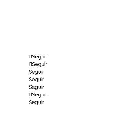
Cuando lo nuevo encuentra su m
Suscríbete y te avisaremos, con calma y cu
listo.
Seguir
Seguir
Seguir
Seguir
Seguir
Seguir
Seguir