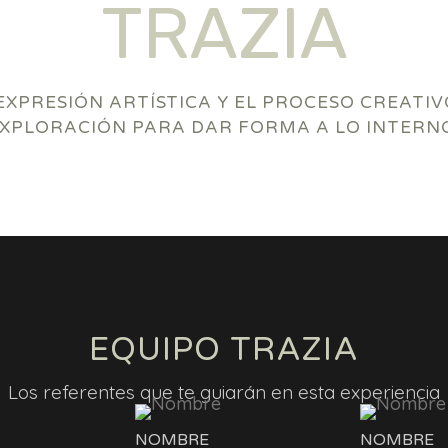
TRAZIA
EXPRESIÓN ARTÍSTICA Y EL PROCESO CREATI
XPLORACIÓN PARA DAR FORMA A LO INTERN
EQUIPO TRAZIA
Los referentes que te guiarán en esta experiencia
NOMBRE
NOMBRE