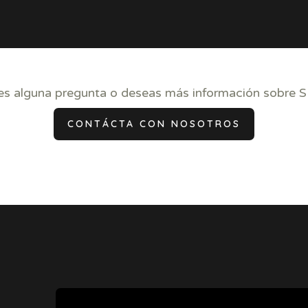
nes alguna pregunta o deseas más información sobre
CONTÁCTA CON NOSOTROS