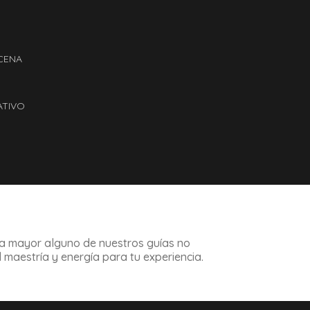
CENA
ATIVO
za mayor alguno de nuestros guías no
maestría y energía para tu experiencia.