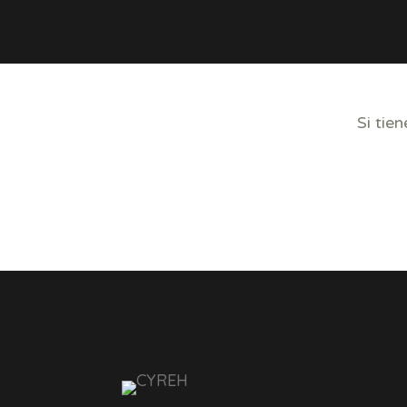
Si tie