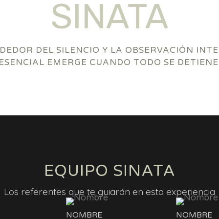
SINATA
DEDOR DEL SILENCIO Y LA OBSERVACIÓN INTE
ESENCIAL EMERGE CUANDO TODO SE DETIENE
EQUIPO SINATA
Los referentes que te guiarán en esta experiencia
NOMBRE
NOMBRE