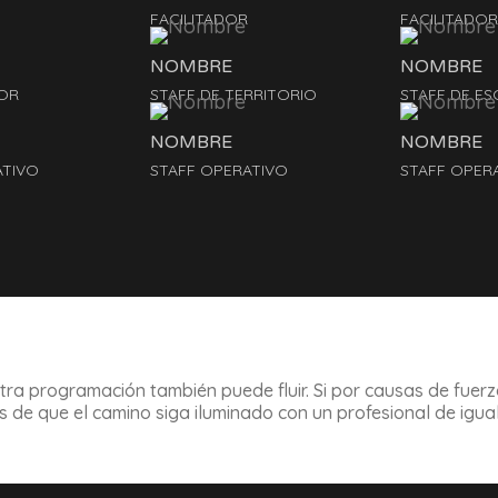
FACILITADOR
FACILITADOR
NOMBRE
NOMBRE
OR
STAFF DE TERRITORIO
STAFF DE ES
NOMBRE
NOMBRE
ATIVO
STAFF OPERATIVO
STAFF OPER
tra programación también puede fluir. Si por causas de fuer
e que el camino siga iluminado con un profesional de igual 