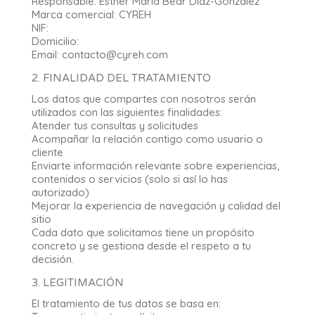
Responsable: Esther María Bear Díaz-González
Marca comercial: CYREH
NIF:
Domicilio:
Email: contacto@cyreh.com
2. FINALIDAD DEL TRATAMIENTO
Los datos que compartes con nosotros serán
utilizados con las siguientes finalidades:
Atender tus consultas y solicitudes
Acompañar la relación contigo como usuario o
cliente
Enviarte información relevante sobre experiencias,
contenidos o servicios (solo si así lo has
autorizado)
Mejorar la experiencia de navegación y calidad del
sitio
Cada dato que solicitamos tiene un propósito
concreto y se gestiona desde el respeto a tu
decisión.
3. LEGITIMACIÓN
El tratamiento de tus datos se basa en: